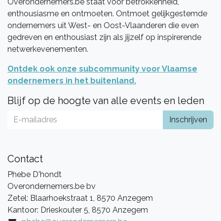
Overondernemers.be staat voor betrokkenheid,
enthousiasme en ontmoeten. Ontmoet gelijkgestemde
ondernemers uit West- en Oost-Vlaanderen die even
gedreven en enthousiast zijn als jijzelf op inspirerende
netwerkevenementen.
Ontdek ook onze subcommunity voor Vlaamse
ondernemers in het buitenland.
Blijf op de hoogte van alle events en leden
Inschrijven
Contact
Phebe D'hondt
Overondernemers.be bv
Zetel: Blaarhoekstraat 1, 8570 Anzegem
Kantoor: Drieskouter 5, 8570 Anzegem