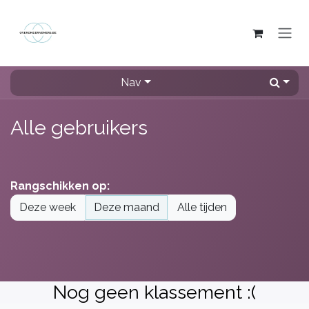
Overslaan naar inhoud
Nav
Alle gebruikers
Rangschikken op:
Deze week
Deze maand
Alle tijden
Nog geen klassement :(