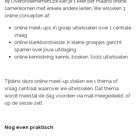
Bij Overondernemers.be kan je 1 keer per maand online
samenkomen met enkele andere leden. We wisselen 3
online concepten af:
online meet-ups: in groep uitwisselen over 1 centrale
vraag
online klankbordsessie: in kleine groepjes gericht
sparren over jouw uitdaging
online kenniskring: kennis, boeken, tools uitwisselen
Tijdens deze online meet-up stellen we 1 thema of
vraag centraal waarover we uitwisselen. Dat thema
wordt meestal de dag voordien via mail meegedeeld, of
op de sessie zelf.
Nog even praktisch
: