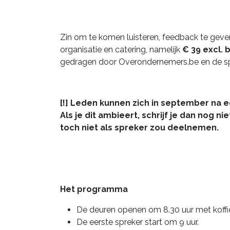
Zin om te komen luisteren, feedback te geven
organisatie en catering, namelijk
€ 39 excl. b
gedragen door Overondernemers.be en de sp
[!] Leden kunnen zich in september na 
Als je dit ambieert, schrijf je dan nog ni
toch niet als spreker zou deelnemen.
Het programma
De deuren openen om 8.30 uur met koffie
De eerste spreker start om 9 uur.