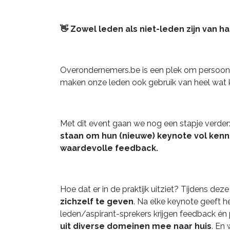
👋 Zowel leden als niet-leden zijn van h
Overondernemers.be is een plek om persoonli
maken onze leden ook gebruik van heel wat 
Met dit event gaan we nog een stapje verder
staan om hun (nieuwe) keynote vol kennis
waardevolle feedback.
Hoe dat er in de praktijk uitziet? Tijdens dez
zichzelf te geven
. Na elke keynote geeft h
leden/aspirant-sprekers krijgen feedback én 
uit diverse domeinen mee naar huis
. En