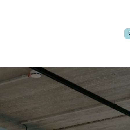
ups
Leden
Inspiratie
Over ons
Partners
Contact