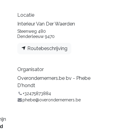
Locatie
Interieur Van Der Waerden
Steenweg 480
Denderleeuw 9470
Routebeschrijving
Organisator
Overondernemers.be bv - Phebe
D'hondt
+32475873884
phebe@overondernemers.be
ijn
ud