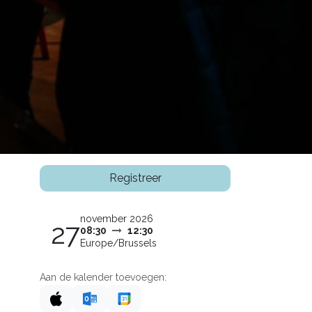
Registreer
november 2026
27
08:30
12:30
Europe/Brussels
Aan de kalender toevoegen: