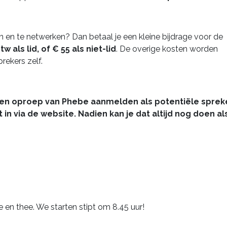
 en te netwerken? Dan betaal je een kleine bijdrage voor de
tw als lid, of € 55 als niet-lid
. De overige kosten worden
rekers zelf.
een oproep van Phebe aanmelden als potentiële spreke
et in via de website. Nadien kan je dat altijd nog doen als
 en thee. We starten stipt om 8.45 uur!