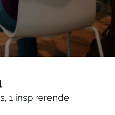
l
s, 1 inspirerende